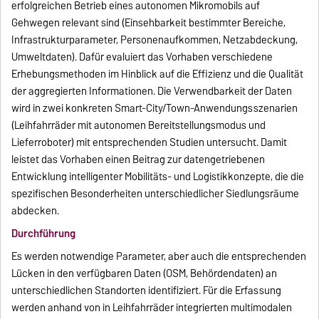
erfolgreichen Betrieb eines autonomen Mikromobils auf
Gehwegen relevant sind (Einsehbarkeit bestimmter Bereiche,
Infrastrukturparameter, Personenaufkommen, Netzabdeckung,
Umweltdaten). Dafür evaluiert das Vorhaben verschiedene
Erhebungsmethoden im Hinblick auf die Effizienz und die Qualität
der aggregierten Informationen. Die Verwendbarkeit der Daten
wird in zwei konkreten Smart-City/Town-Anwendungsszenarien
(Leihfahrräder mit autonomen Bereitstellungsmodus und
Lieferroboter) mit entsprechenden Studien untersucht. Damit
leistet das Vorhaben einen Beitrag zur datengetriebenen
Entwicklung intelligenter Mobilitäts- und Logistikkonzepte, die die
spezifischen Besonderheiten unterschiedlicher Siedlungsräume
abdecken.
Durchführung
Es werden notwendige Parameter, aber auch die entsprechenden
Lücken in den verfügbaren Daten (OSM, Behördendaten) an
unterschiedlichen Standorten identifiziert. Für die Erfassung
werden anhand von in Leihfahrräder integrierten multimodalen