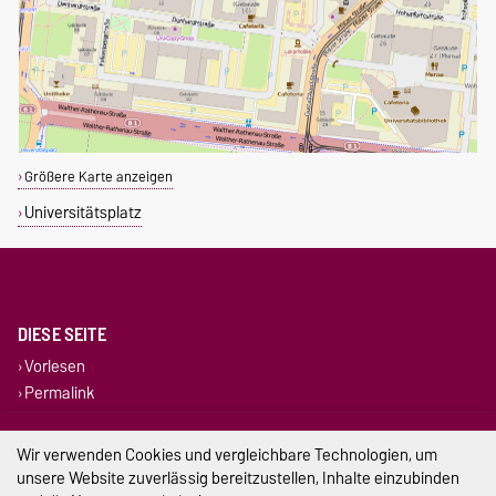
Größere Karte anzeigen
Universitätsplatz
DIESE SEITE
Vorlesen
Permalink
Impressum
Wir verwenden Cookies und vergleichbare Technologien, um
unsere Website zuverlässig bereitzustellen, Inhalte einzubinden
Datenschutz