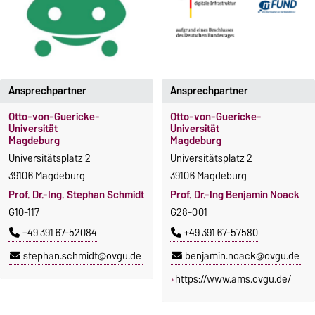
Ansprechpartner
Ansprechpartner
Otto-von-Guericke-
Otto-von-Guericke-
Universität
Universität
Magdeburg
Magdeburg
Universitätsplatz 2
Universitätsplatz 2
39106 Magdeburg
39106 Magdeburg
Prof. Dr.-Ing. Stephan Schmidt
Prof. Dr.-Ing Benjamin Noack
G10-117
G28-001
+49 391 67-52084
+49 391 67-57580
stephan.schmidt@ovgu.de
benjamin.noack@ovgu.de
https://www.ams.ovgu.de/