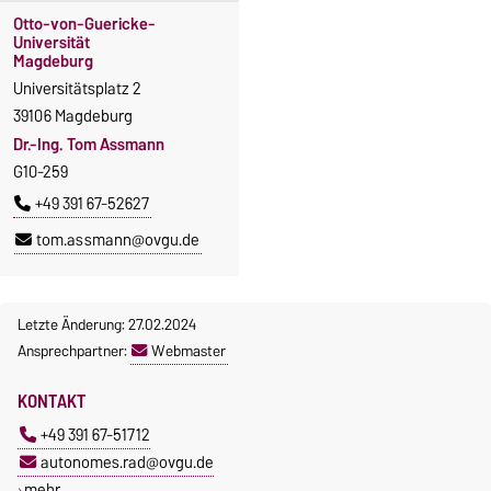
Otto-von-Guericke-
Universität
Magdeburg
Universitätsplatz 2
39106 Magdeburg
Dr.-Ing. Tom Assmann
G10-259
+49 391 67-52627
tom.assmann@ovgu.de
Letzte Änderung: 27.02.2024
Ansprechpartner:
Webmaster
KONTAKT
+49 391 67-51712
autonomes.rad@ovgu.de
mehr…