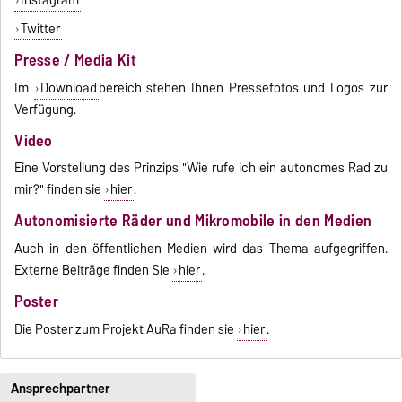
Twitter
Presse / Media Kit
Im
Download
bereich stehen Ihnen Pressefotos und Logos zur
Verfügung.
Video
Eine Vorstellung des Prinzips "Wie rufe ich ein autonomes Rad zu
mir?" finden sie
hier
.
Autonomisierte Räder und Mikromobile in den Medien
Auch in den öffentlichen Medien wird das Thema aufgegriffen.
Externe Beiträge finden Sie
hier
.
Poster
Die Poster zum Projekt AuRa finden sie
hier
.
Ansprechpartner