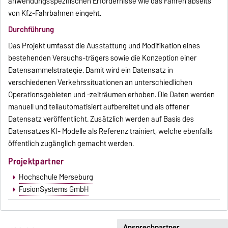
anwendungsspezifischen Erfordernisse wie das Fahren abseits
von Kfz-Fahrbahnen eingeht.
Durchführung
Das Projekt umfasst die Ausstattung und Modifikation eines
bestehenden Versuchs-trägers sowie die Konzeption einer
Datensammelstrategie. Damit wird ein Datensatz in
verschiedenen Verkehrssituationen an unterschiedlichen
Operationsgebieten und -zeiträumen erhoben. Die Daten werden
manuell und teilautomatisiert aufbereitet und als offener
Datensatz veröffentlicht. Zusätzlich werden auf Basis des
Datensatzes KI- Modelle als Referenz trainiert, welche ebenfalls
öffentlich zugänglich gemacht werden.
Projektpartner
Hochschule Merseburg
FusionSystems GmbH
Ansprechpartner