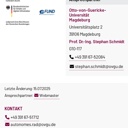
Otto-von-Guericke-
Universität
Magdeburg
Universitätsplatz 2
39106 Magdeburg
Prof. Dr.-Ing. Stephan Schmidt
G10-117
+49 391 67-52084
stephan.schmidt@ovgu.de
Letzte Änderung: 15.07.2025
Ansprechpartner:
Webmaster
KONTAKT
+49 391 67-51712
autonomes.rad@ovgu.de