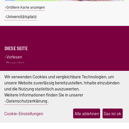
Größere Karte anzeigen
Universitätsplatz
DIESE SEITE
Vorlesen
Permalink
Wir verwenden Cookies und vergleichbare Technologien, um
Impressum
unsere Website zuverlässig bereitzustellen, Inhalte einzubinden
und die Nutzung statistisch auszuwerten.
Datenschutz
Weitere Informationen finden Sie in unserer
Barrierefreiheit
Datenschutzerklärung
.
Cookie-Einstellungen
Cookie-Einstellungen
Alle ablehnen
Das ist ok
Sitemap