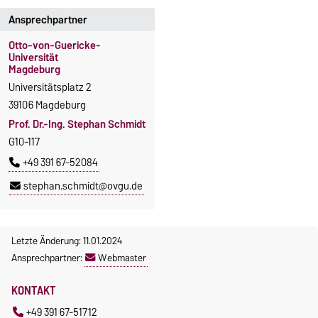
Ansprechpartner
Otto-von-Guericke-
Universität
Magdeburg
Universitätsplatz 2
39106 Magdeburg
Prof. Dr.-Ing. Stephan Schmidt
G10-117
+49 391 67-52084
stephan.schmidt@ovgu.de
Letzte Änderung: 11.01.2024
Ansprechpartner:
Webmaster
KONTAKT
+49 391 67-51712