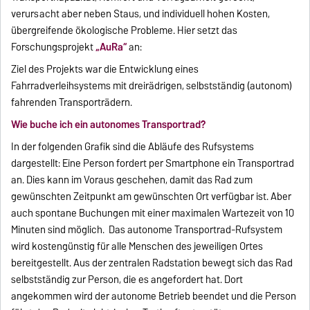
verursacht aber neben Staus, und individuell hohen Kosten,
übergreifende ökologische Probleme. Hier setzt das
Forschungsprojekt
„AuRa“
an:
Ziel des Projekts war die Entwicklung eines
Fahrradverleihsystems mit dreirädrigen, selbstständig (autonom)
fahrenden Transporträdern.
Wie buche ich ein autonomes Transportrad?
In der folgenden Grafik sind die Abläufe des Rufsystems
dargestellt: Eine Person fordert per Smartphone ein Transportrad
an. Dies kann im Voraus geschehen, damit das Rad zum
gewünschten Zeitpunkt am gewünschten Ort verfügbar ist. Aber
auch spontane Buchungen mit einer maximalen Wartezeit von 10
Minuten sind möglich. Das autonome Transportrad-Rufsystem
wird kostengünstig für alle Menschen des jeweiligen Ortes
bereitgestellt. Aus der zentralen Radstation bewegt sich das Rad
selbstständig zur Person, die es angefordert hat. Dort
angekommen wird der autonome Betrieb beendet und die Person