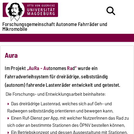
Forschungsgemeinschaft
Autonome Fahrräder
und
Mikromobile
Aura
Im Projekt
„AuRa - Au
tonomes
Ra
d
“
wurde ein
Fahrradverleihsystem für dreirädrige, selbstständig
(autonom) fahrende Lastenräder entwickelt und getestet.
Die Forschungs- und Entwicklungsarbeit beinhaltete:
Das dreirädrige Lastenrad, welches sich auf Geh- und
Radwegen selbstständig orientieren und bewegen kann,
Einen Ruf-Dienst per App, mit welcher Nutzer/innen das Rad zu
sich oder an bestimmte Stationen des ÖPNV bestellen können,
Ein Betriebskonzept und dessen Ausgestaltung mit Stationen,