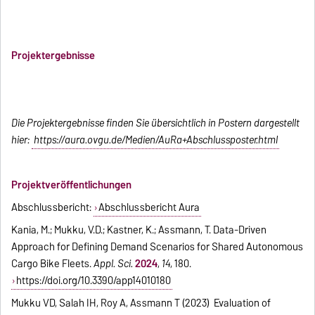
Projektergebnisse
Die Projektergebnisse finden Sie übersichtlich in Postern dargestellt
hier:
https://aura.ovgu.de/Medien/AuRa+Abschlussposter.html
Projektveröffentlichungen
Abschlussbericht:
Abschlussbericht Aura
Kania, M.; Mukku, V.D.; Kastner, K.; Assmann, T. Data-Driven
Approach for Defining Demand Scenarios for Shared Autonomous
Cargo Bike Fleets.
Appl. Sci.
2024
,
14
, 180.
https://doi.org/10.3390/app14010180
Mukku VD, Salah IH, Roy A, Assmann T (2023) Evaluation of