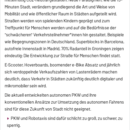
Minuten Stadt, verändern grundlegend die Art und Weise von
Mobilität und wie öffentlicher Raum in Städten aufgeteilt wird.
Straßen werden von spielenden Kindern geprägt und zum
Treffpunkt für Menschen werden und auf die Bedürfnisse der
"schwächeren" Verkehrsteilnehmer*innen hin gestaltet. Beispiele
wie Begegnungszonen in Deutschland, Superblocks in Barcelona,
autofreie Innenstadt in Madrid, 70% Radanteil in Groningen zeigen
eindeutig: Die Entwicklung zur Straße für Menschen findet statt.
E-Scooter, Hoverboards, boomender e-Bike Absatz und jährlich
sich verdoppelnde Verkaufszahlen von Lastenrädern machen
deutlich, dass Verkehr in Städten zukünftig deutlich digitaler und
mikromobiler sein wird.
Die aktuell entwickelten autonomen PKW und ihre
konventionellen Ansätze zur Umsetzung des autonomen Fahrens
sind für diese Zukunft von Stadt nicht geeignet.
PKW und Robotaxis sind dafür schlicht zu groß, zu schwer, zu
sperrig.