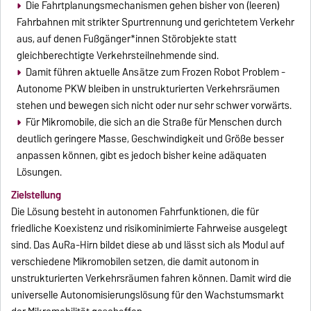
Die Fahrtplanungsmechanismen gehen bisher von (leeren)
Fahrbahnen mit strikter Spurtrennung und gerichtetem Verkehr
aus, auf denen Fußgänger*innen Störobjekte statt
gleichberechtigte Verkehrsteilnehmende sind.
Damit führen aktuelle Ansätze zum Frozen Robot Problem -
Autonome PKW bleiben in unstrukturierten Verkehrsräumen
stehen und bewegen sich nicht oder nur sehr schwer vorwärts.
Für Mikromobile, die sich an die Straße für Menschen durch
deutlich geringere Masse, Geschwindigkeit und Größe besser
anpassen können, gibt es jedoch bisher keine adäquaten
Lösungen.
Zielstellung
Die Lösung besteht in autonomen Fahrfunktionen, die für
friedliche Koexistenz und risikominimierte Fahrweise ausgelegt
sind. Das AuRa-Hirn bildet diese ab und lässt sich als Modul auf
verschiedene Mikromobilen setzen, die damit autonom in
unstrukturierten Verkehrsräumen fahren können. Damit wird die
universelle Autonomisierungslösung für den Wachstumsmarkt