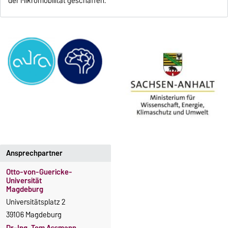
der Mikromobilität geschaffen.
Ansprechpartner
Otto-von-Guericke-
Universität
Magdeburg
Universitätsplatz 2
39106 Magdeburg