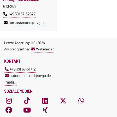
Dr.-Ing. Tom Assmann
G10-259
+49 391 67-52627
tom.assmann@ovgu.de
Letzte Änderung: 11.01.2024
Ansprechpartner:
Webmaster
KONTAKT
+49 391 67-51712
autonomes.rad@ovgu.de
mehr…
SOZIALE MEDIEN