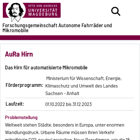
Forschungsgemeinschaft
Autonome Fahrräder
und
Mikromobile
AuRa Hirn
Das Hirn für automatisierte Mikromobile
Ministerium für Wissenschaft, Energie,
Förderprogramm:
Klimaschutz und Umwelt des Landes
Sachsen - Anhalt
Laufzeit:
01.10.2022 bis 31.12.2023
Problemstellung
Weltweit stehen Städte, besonders in Europa, unter enormen
Wandlungsdruck. Urbane Räume müssen ihren Verkehr
mittelfristig CO2-neutral gestalten. Neue Paradigmen, wie die 15-