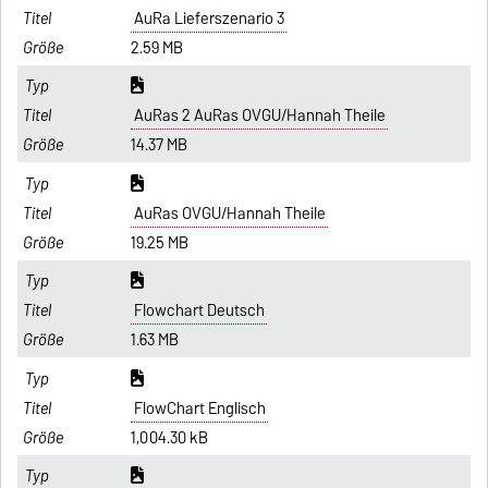
AuRa Lieferszenario 3
2.59 MB
AuRas 2 AuRas OVGU/Hannah Theile
14.37 MB
AuRas OVGU/Hannah Theile
19.25 MB
Flowchart Deutsch
1.63 MB
FlowChart Englisch
1,004.30 kB