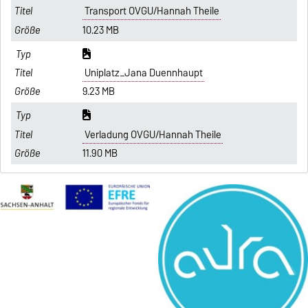
Transport OVGU/Hannah Theile
10.23 MB
Uniplatz_Jana Duennhaupt
9.23 MB
Verladung OVGU/Hannah Theile
11.90 MB