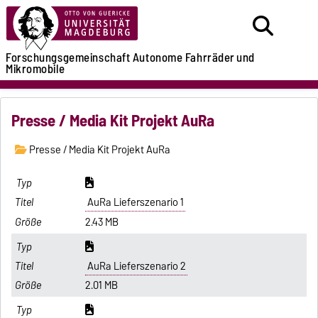
Forschungsgemeinschaft
Autonome Fahrräder
und
Mikromobile
Presse / Media Kit Projekt AuRa
Presse / Media Kit Projekt AuRa
AuRa Lieferszenario 1
2.43 MB
AuRa Lieferszenario 2
2.01 MB