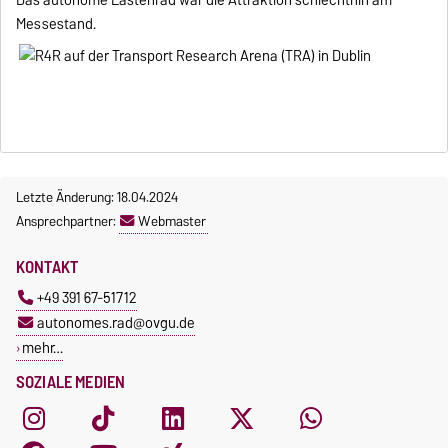
Das autonome Lastenrad war die Attraktion schlechthin am
Messestand.
Letzte Änderung: 18.04.2024
Ansprechpartner:
Webmaster
KONTAKT
+49 391 67-51712
autonomes.rad@ovgu.de
mehr…
SOZIALE MEDIEN