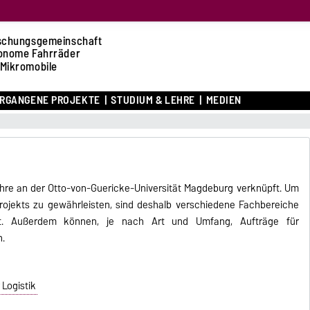
schungsgemeinschaft
onome Fahrräder
 Mikromobile
RGANGENE PROJEKTE
STUDIUM & LEHRE
MEDIEN
Lehre an der Otto-von-Guericke-Universität Magdeburg verknüpft. Um
 Projekts zu gewährleisten, sind deshalb verschiedene Fachbereiche
ligt. Außerdem können, je nach Art und Umfang, Aufträge für
n.
 Logistik