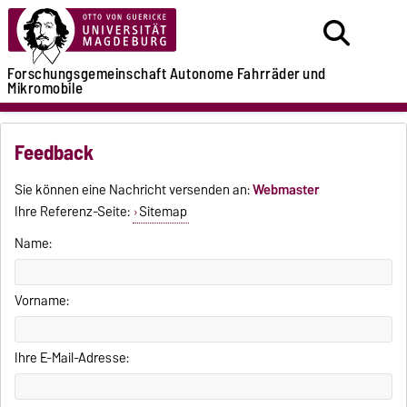
Forschungsgemeinschaft
Autonome Fahrräder
und
Mikromobile
Feedback
Sie können eine Nachricht versenden an:
Webmaster
Ihre Referenz-Seite:
Sitemap
Name:
Vorname:
Ihre E-Mail-Adresse: