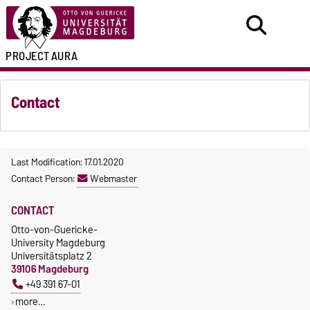
PROJECT
AURA
Contact
Last Modification: 17.01.2020
Contact Person:
Webmaster
CONTACT
Otto-von-Guericke-
University Magdeburg
Universitätsplatz 2
39106 Magdeburg
+49 391 67-01
more…